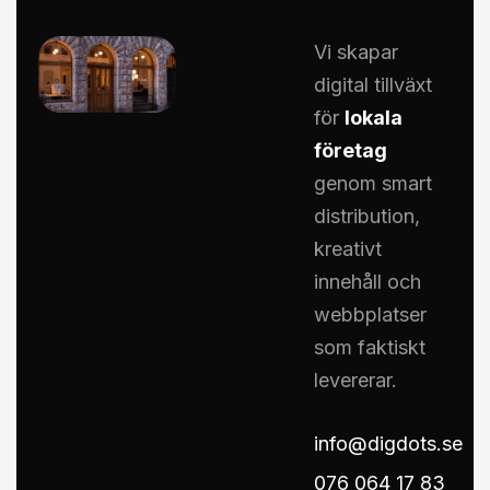
Vi skapar
digital tillväxt
för
lokala
företag
genom smart
distribution,
kreativt
innehåll och
webbplatser
som faktiskt
levererar.
info@digdots.se
076 064 17 83