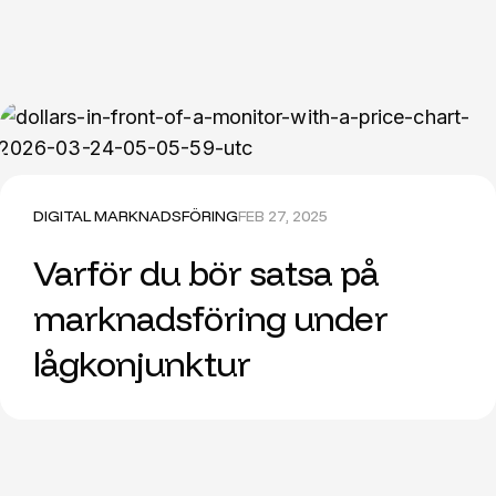
DIGITAL MARKNADSFÖRING
FEB 27, 2025
Varför du bör satsa på
marknadsföring under
lågkonjunktur