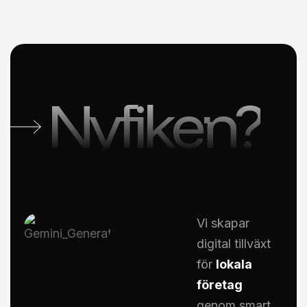
Nyfiken?
Vi skapar
digital tillväxt
för
lokala
företag
genom smart