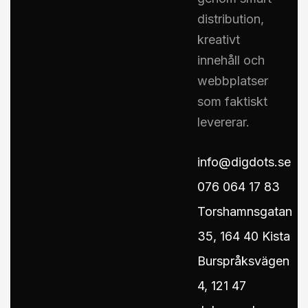
distribution,
kreativt
innehåll och
webbplatser
som faktiskt
levererar.
info@digdots.se
076 064 17 83
Torshamnsgatan
35, 164 40 Kista
Burspråksvägen
4, 121 47