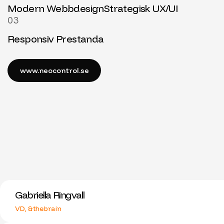
Modern Webbdesign
Strategisk UX/UI
03
Responsiv Prestanda
Gabriella Ringvall
VD, &thebrain