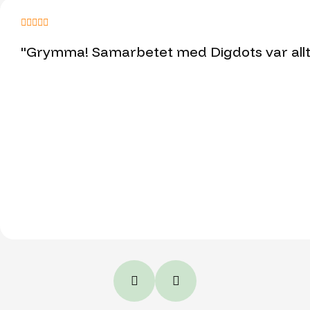
"Grymma! Samarbetet med Digdots var allt j