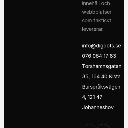
innehåll och
webbplatser
som faktiskt
levererar.
info@digdots.se
076 064 17 83
Torshamnsgatan
35, 164 40 Kista
Burspråksvägen
4, 121 47
Johanneshov