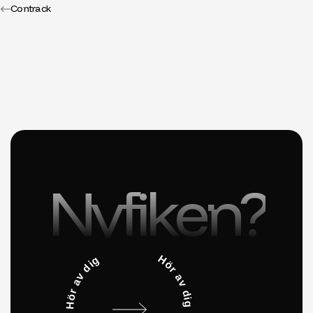
Contrack
Nyfiken?