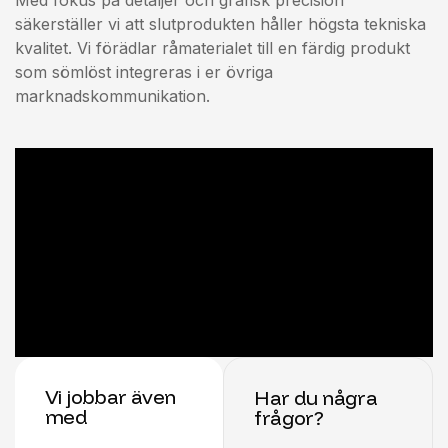
Med fokus på detaljer och grafisk precision
säkerställer vi att slutprodukten håller högsta tekniska
kvalitet. Vi förädlar råmaterialet till en färdig produkt
som sömlöst integreras i er övriga
marknadskommunikation.
Vi jobbar även
Har du några
med
frågor?