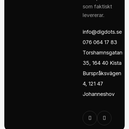
som faktiskt
levererar.
info@digdots.se
076 064 17 83
Torshamnsgatan
35, 164 40 Kista
Burspråksvägen
4, 121 47
Johanneshov