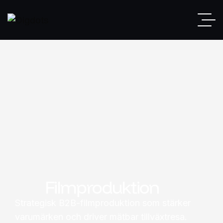
Filmproduktion
Strategisk B2B-filmproduktion som stärker
varumärken och driver mätbar tillväxtresa.