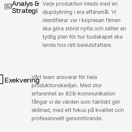
Analys &
Varje produktion inleds med en
Strategi
djupdykning i era affärsmål. Vi
identifierar var i köpresan filmen
ska göra störst nytta och sätter en
tydlig plan för hur budskapet ska
landa hos rätt beslutsfattare.
Vårt team ansvarar för hela
Exekvering
produktionskedjan. Med stor
erfarenhet av B2B-kommunikation
fångar vi de värden som faktiskt gör
skillnad, med ett fokus på kvalitet och
professionellt genomförande.