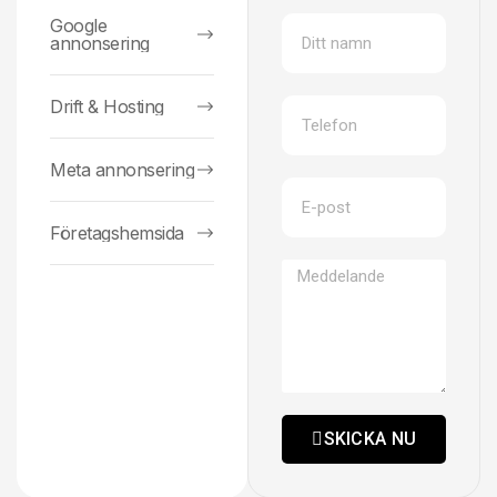
Google
annonsering
Drift & Hosting
Meta annonsering
Företagshemsida
SKICKA NU