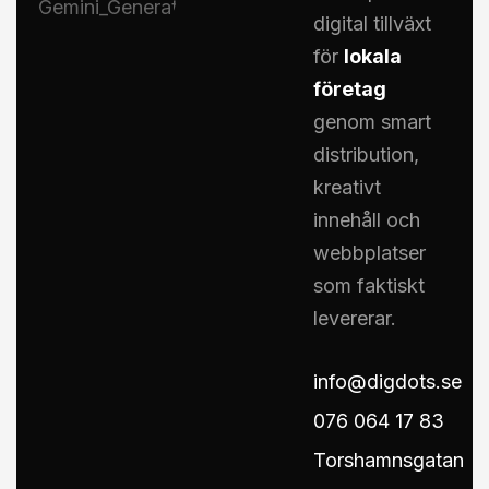
digital tillväxt
för
lokala
företag
genom smart
distribution,
kreativt
innehåll och
webbplatser
som faktiskt
levererar.
info@digdots.se
076 064 17 83
Torshamnsgatan